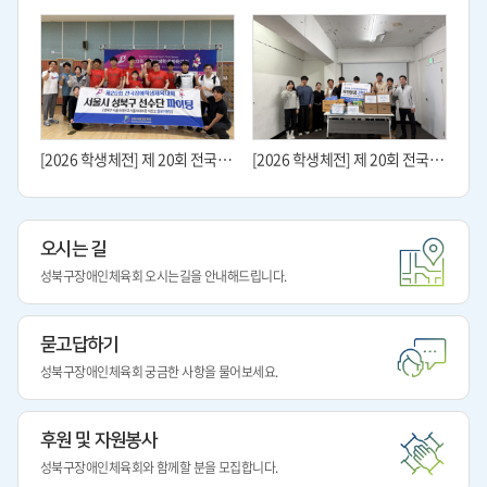
[2026 학생체전] 제 20회 전국장애학생체육대회 (종목:플로어볼)
[2026 학생체전] 제 20회 전국장애학생체육대회 지원물품 전달식
오시는 길
성북구장애인체육회
오시는길을 안내해드립니다.
묻고답하기
성북구장애인체육회
궁금한 사항을 물어보세요.
후원 및 자원봉사
성북구장애인체육회와
함께할 분을 모집합니다.