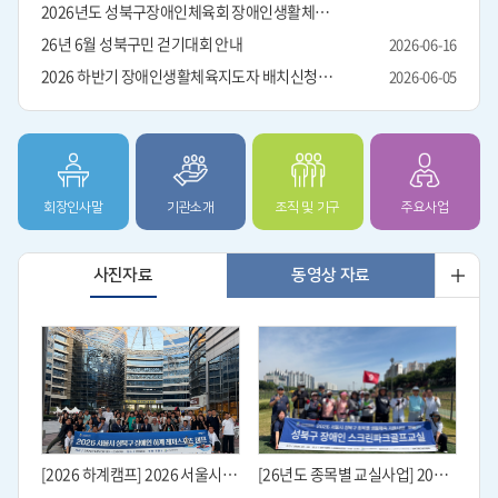
2026년도 성북구장애인체육회 장애인생활체육지도자 하반기 배치단체 안내
26년 6월 성북구민 걷기대회 안내
2026-06-16
2026 하반기 장애인생활체육지도자 배치신청 안내
2026-06-05
회장인사말
기관소개
조직 및 기구
주요사업
사진자료
동영상 자료
[2026 하계캠프] 2026 서울시 성북구 장애인 하계 레저스포츠 캠프
[26년도 종목별 교실사업] 2026 성북구 종목별 생활체육 지원사업 스크린파크골프교실 야외수업 진행