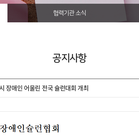
협력기관 소식
공지사항
시 장애인 어울린 전국 슐런대회 개최