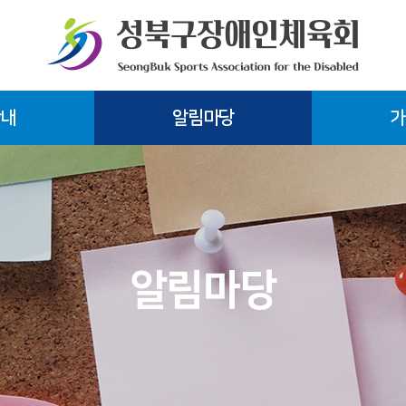
안내
알림마당
가
알림마당