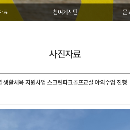
자료
참여게시판
묻
사진자료
종목별 생활체육 지원사업 스크린파크골프교실 야외수업 진행