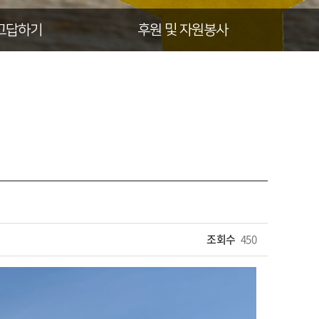
고답하기
후원 및 자원봉사
조회수
450