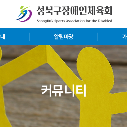
안내
알림마당
가
커뮤니티