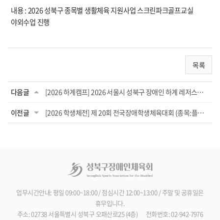
내용 : 2026 성북구 종목별 생활체육 지원사업 스크린파크골프교실
야외수업 진행
목록
다음글
[2026 하계캠프] 2026 서울시 성북구 장애인 하계 레저스포츠 캠프
이전글
[2026 학생체전] 제 20회 전국장애학생체육대회 (종목:플로어볼)
업무시간안내: 평일 09:00~18:00 / 점심시간 12:00~13:00 / 주말 및 공휴일은
휴무입니다.
주소: 02738 서울특별시 성북구 오패산로25 (4층)
전화번호: 02-942-7976