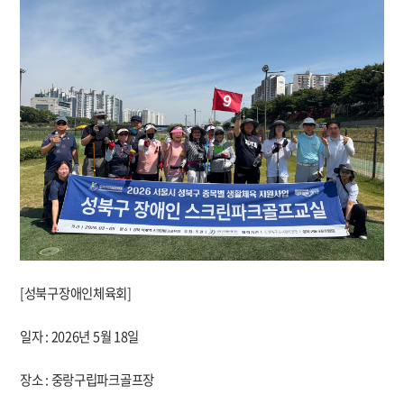
[성북구장애인체육회]
일자 : 2026년 5월 18일
장소 : 중랑구립파크골프장