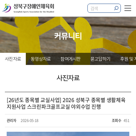
커뮤니티
사진자료
동영상자료
참여게시판
묻고답하기
후원 및
사진자료
[26년도 종목별 교실사업] 2026 성북구 종목별 생활체육
지원사업 스크린파크골프교실 야외수업 진행
관리자
2026-05-18
조회수
451