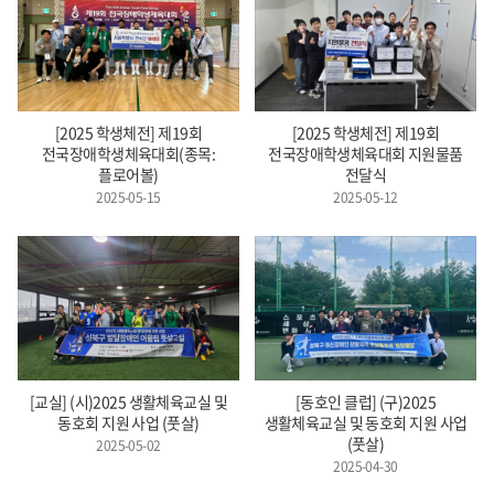
[2025 학생체전] 제19회
[2025 학생체전] 제19회
전국장애학생체육대회(종목:
전국장애학생체육대회 지원물품
플로어볼)
전달식
2025-05-15
2025-05-12
[교실] (시)2025 생활체육교실 및
[동호인 클럽] (구)2025
동호회 지원 사업 (풋살)
생활체육교실 및 동호회 지원 사업
(풋살)
2025-05-02
2025-04-30