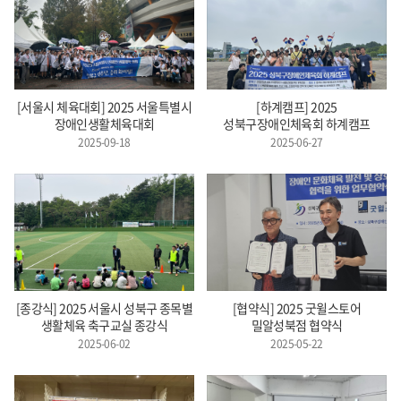
[서울시 체육대회] 2025 서울특별시
[하계캠프] 2025
장애인생활체육대회
성북구장애인체육회 하계캠프
2025-09-18
2025-06-27
[종강식] 2025 서울시 성북구 종목별
[협약식] 2025 굿윌스토어
생활체육 축구교실 종강식
밀알성북점 협약식
2025-06-02
2025-05-22